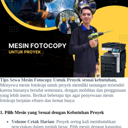
Tips Sewa Mesin Fotocopy Untuk Proyek sesuai kebutuhan,
Menyewa mesin fotokopi untuk proyek memiliki tantangan tersendiri
karena biasanya bersifat sementara, dengan mobilitas dan penggunaan
yang lebih intens. Berikut beberapa tips agar penyewaan mesin
fotokopi berjalan efisien dan hemat biaya:
1. Pilih Mesin yang Sesuai dengan Kebutuhan Proyek
Volume Cetak Harian
: Proyek sering kali membutuhkan
pencetakan dalam jumlah besar. Pilih mesin dengan kapasitas