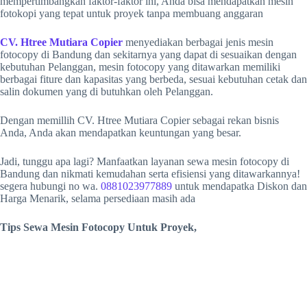
mempertimbangkan faktor-faktor ini, Anda bisa mendapatkan mesin
fotokopi yang tepat untuk proyek tanpa membuang anggaran
CV. Htree Mutiara Copier
menyediakan berbagai jenis mesin
fotocopy di Bandung dan sekitarnya yang dapat di sesuaikan dengan
kebutuhan Pelanggan, mesin fotocopy yang ditawarkan memiliki
berbagai fiture dan kapasitas yang berbeda, sesuai kebutuhan cetak dan
salin dokumen yang di butuhkan oleh Pelanggan.
Dengan memillih CV. Htree Mutiara Copier sebagai rekan bisnis
Anda, Anda akan mendapatkan keuntungan yang besar.
Jadi, tunggu apa lagi? Manfaatkan layanan sewa mesin fotocopy di
Bandung dan nikmati kemudahan serta efisiensi yang ditawarkannya!
segera hubungi no wa.
0881023977889
untuk mendapatka Diskon dan
Harga Menarik, selama persediaan masih ada
Tips Sewa Mesin Fotocopy Untuk Proyek,