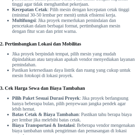
tinggi agar tidak menghambat pekerjaan.
Kecepatan Cetak
: Pilih mesin dengan kecepatan cetak tinggi
(minimal 30-50 lembar per menit) untuk efisiensi kerja.
Multifungsi
: Jika proyek memerlukan pemindaian dan
pencetakan dalam berbagai format, pertimbangkan mesin
dengan fitur scan dan print warna.
2. Pertimbangkan Lokasi dan Mobilitas
Jika proyek berpindah tempat, pilih mesin yang mudah
dipindahkan atau tanyakan apakah vendor menyediakan layanan
pemindahan.
Pastikan ketersediaan daya listrik dan ruang yang cukup untuk
mesin fotokopi di lokasi proyek.
3. Cek Harga Sewa dan Biaya Tambahan
Pilih Paket Sesuai Durasi Proyek
: Jika proyek berlangsung
hanya beberapa bulan, pilih penyewaan jangka pendek agar
lebih hemat.
Batas Cetak & Biaya Tambahan
: Pastikan tahu berapa biaya
per lembar jika melebihi batas cetak.
Biaya Transportasi & Instalasi
: Beberapa vendor mengenakan
biaya tambahan untuk pengiriman dan pemasangan di lokasi