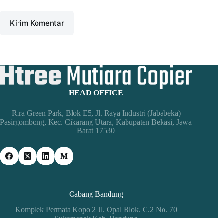
Kirim Komentar
HEAD OFFICE
Rira Green Park, Blok E5, Jl. Raya Industri (Jababeka)
Pasirgombong, Kec. Cikarang Utara, Kabupaten Bekasi, Jawa
Barat 17530
Cabang Bandung
Komplek Permata Kopo 2 Jl. Opal Blok. C.2 No. 70