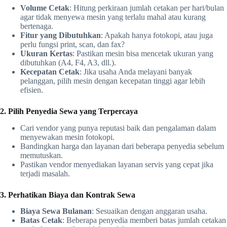
Volume Cetak
: Hitung perkiraan jumlah cetakan per hari/bulan
agar tidak menyewa mesin yang terlalu mahal atau kurang
bertenaga.
Fitur yang Dibutuhkan
: Apakah hanya fotokopi, atau juga
perlu fungsi print, scan, dan fax?
Ukuran Kertas
: Pastikan mesin bisa mencetak ukuran yang
dibutuhkan (A4, F4, A3, dll.).
Kecepatan Cetak
: Jika usaha Anda melayani banyak
pelanggan, pilih mesin dengan kecepatan tinggi agar lebih
efisien.
2. Pilih Penyedia Sewa yang Terpercaya
Cari vendor yang punya reputasi baik dan pengalaman dalam
menyewakan mesin fotokopi.
Bandingkan harga dan layanan dari beberapa penyedia sebelum
memutuskan.
Pastikan vendor menyediakan layanan servis yang cepat jika
terjadi masalah.
3. Perhatikan Biaya dan Kontrak Sewa
Biaya Sewa Bulanan
: Sesuaikan dengan anggaran usaha.
Batas Cetak
: Beberapa penyedia memberi batas jumlah cetakan