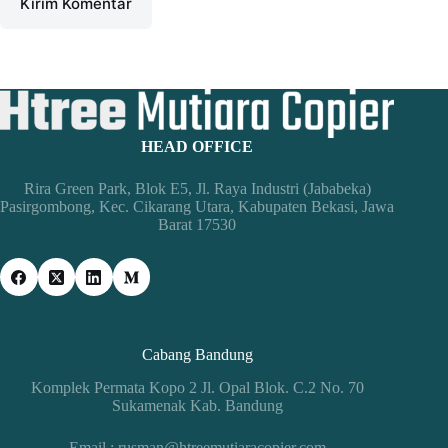
Kirim Komentar
HEAD OFFICE
Rira Green Park, Blok E5, Jl. Raya Industri (Jababeka)
Pasirgombong, Kec. Cikarang Utara, Kabupaten Bekasi, Jawa
Barat 17530
Cabang Bandung
Komplek Permata Kopo 2 Jl. Opal Blok. C.2 No. 70
Sukamenak Kab. Bandung
Email : rusman@htreemutiaracopier.com