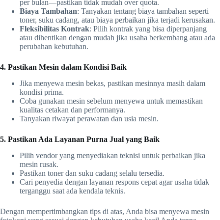
per bulan—pastikan tidak mudah over quota.
Biaya Tambahan
: Tanyakan tentang biaya tambahan seperti
toner, suku cadang, atau biaya perbaikan jika terjadi kerusakan.
Fleksibilitas Kontrak
: Pilih kontrak yang bisa diperpanjang
atau dihentikan dengan mudah jika usaha berkembang atau ada
perubahan kebutuhan.
4. Pastikan Mesin dalam Kondisi Baik
Jika menyewa mesin bekas, pastikan mesinnya masih dalam
kondisi prima.
Coba gunakan mesin sebelum menyewa untuk memastikan
kualitas cetakan dan performanya.
Tanyakan riwayat perawatan dan usia mesin.
5. Pastikan Ada Layanan Purna Jual yang Baik
Pilih vendor yang menyediakan teknisi untuk perbaikan jika
mesin rusak.
Pastikan toner dan suku cadang selalu tersedia.
Cari penyedia dengan layanan respons cepat agar usaha tidak
terganggu saat ada kendala teknis.
Dengan mempertimbangkan tips di atas, Anda bisa menyewa mesin