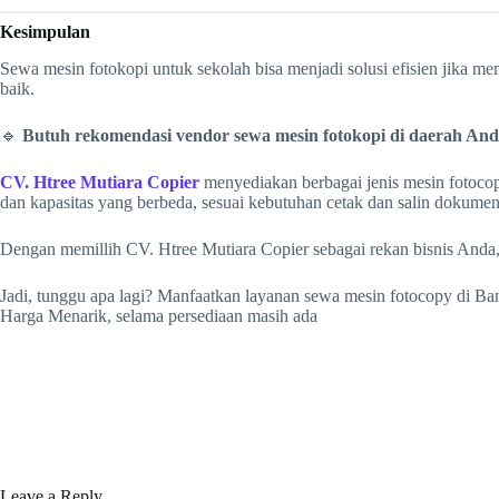
Kesimpulan
Sewa mesin fotokopi untuk sekolah bisa menjadi solusi efisien jika m
baik.
🔹
Butuh rekomendasi vendor sewa mesin fotokopi di daerah An
CV. Htree Mutiara Copier
menyediakan berbagai jenis mesin fotocop
dan kapasitas yang berbeda, sesuai kebutuhan cetak dan salin dokume
Dengan memillih CV. Htree Mutiara Copier sebagai rekan bisnis And
Jadi, tunggu apa lagi? Manfaatkan layanan sewa mesin fotocopy di Ba
Harga Menarik, selama persediaan masih ada
Leave a Reply