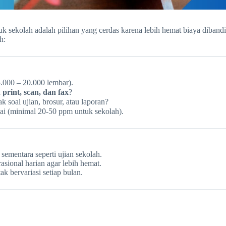
k sekolah adalah pilihan yang cerdas karena lebih hemat biaya diban
h:
.000 – 20.000 lembar).
u
print, scan, dan fax
?
soal ujian, brosur, atau laporan?
ai (minimal 20-50 ppm untuk sekolah).
ementara seperti ujian sekolah.
sional harian agar lebih hemat.
k bervariasi setiap bulan.