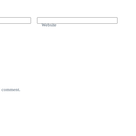
Website
 I comment.