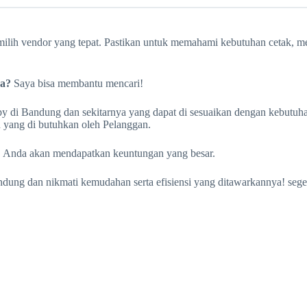
emilih vendor yang tepat. Pastikan untuk memahami kebutuhan cetak, m
da?
Saya bisa membantu mencari!
y di Bandung dan sekitarnya yang dapat di sesuaikan dengan kebutuha
n yang di butuhkan oleh Pelanggan.
a, Anda akan mendapatkan keuntungan yang besar.
ndung dan nikmati kemudahan serta efisiensi yang ditawarkannya! seg