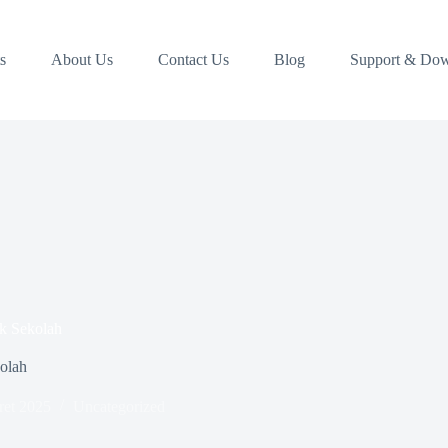
s
About Us
Contact Us
Blog
Support & Do
k Sekolah
olah
ret 2025
Uncategorized