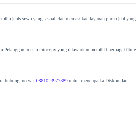
emilih jenis sewa yang sesuai, dan memastikan layanan purna jual yang
n Pelanggan, mesin fotocopy yang ditawarkan memiliki berbagai fiture
era hubungi no wa.
0881023977889
untuk mendapatka Diskon dan