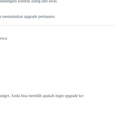
atangani kontrak ulang dari awal.
da memutuskan upgrade permanen.
sewa:
dget. Anda bisa memilih apakah ingin upgrade ke: