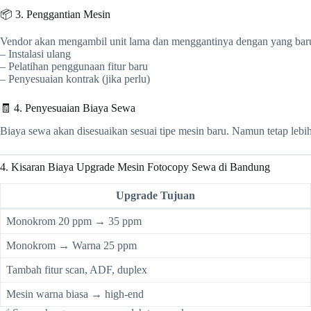
📦 3. Penggantian Mesin
Vendor akan mengambil unit lama dan menggantinya dengan yang baru. 
– Instalasi ulang
– Pelatihan penggunaan fitur baru
– Penyesuaian kontrak (jika perlu)
🧾 4. Penyesuaian Biaya Sewa
Biaya sewa akan disesuaikan sesuai tipe mesin baru. Namun tetap leb
4. Kisaran Biaya Upgrade Mesin Fotocopy Sewa di Bandung
Upgrade Tujuan
Monokrom 20 ppm → 35 ppm
Monokrom → Warna 25 ppm
Tambah fitur scan, ADF, duplex
Mesin warna biasa → high-end