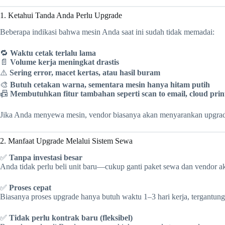
1. Ketahui Tanda Anda Perlu Upgrade
Beberapa indikasi bahwa mesin Anda saat ini sudah tidak memadai:
🔁
Waktu cetak terlalu lama
📄
Volume kerja meningkat drastis
⚠️
Sering error, macet kertas, atau hasil buram
🎨
Butuh cetakan warna, sementara mesin hanya hitam putih
📠
Membutuhkan fitur tambahan seperti scan to email, cloud print,
Jika Anda menyewa mesin, vendor biasanya akan menyarankan upgrade 
2. Manfaat Upgrade Melalui Sistem Sewa
✅
Tanpa investasi besar
Anda tidak perlu beli unit baru—cukup ganti paket sewa dan vendor 
✅
Proses cepat
Biasanya proses upgrade hanya butuh waktu 1–3 hari kerja, tergantung 
✅
Tidak perlu kontrak baru (fleksibel)