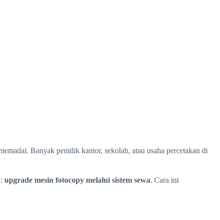
memadai. Banyak pemilik kantor, sekolah, atau usaha percetakan di
l:
upgrade mesin fotocopy melalui sistem sewa
. Cara ini