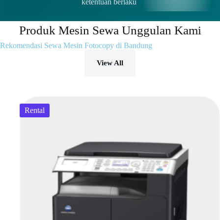
ketentuan berlaku
Produk Mesin Sewa Unggulan Kami
Rekomendasi Sewa Mesin Fotocopy di Bandung
View All
Rental