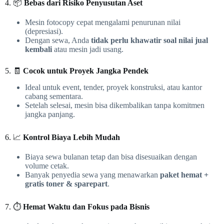
4. 📦
Bebas dari Risiko Penyusutan Aset
Mesin fotocopy cepat mengalami penurunan nilai
(depresiasi).
Dengan sewa, Anda
tidak perlu khawatir soal nilai jual
kembali
atau mesin jadi usang.
5. 🧾
Cocok untuk Proyek Jangka Pendek
Ideal untuk event, tender, proyek konstruksi, atau kantor
cabang sementara.
Setelah selesai, mesin bisa dikembalikan tanpa komitmen
jangka panjang.
6. 📈
Kontrol Biaya Lebih Mudah
Biaya sewa bulanan tetap dan bisa disesuaikan dengan
volume cetak.
Banyak penyedia sewa yang menawarkan
paket hemat +
gratis toner & sparepart
.
7. ⏱️
Hemat Waktu dan Fokus pada Bisnis