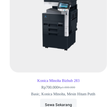
Konica Minolta Bizhub 283
Rp
700.000
Rp
1.000.000
Basic
,
Konica Minolta
,
Mesin Hitam Putih
Sewa Sekarang