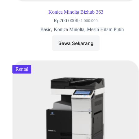
Konica Minolta Bizhub 363
Rp
700.000
Rp
1.000.000
Basic
,
Konica Minolta
,
Mesin Hitam Putih
Sewa Sekarang
Rental