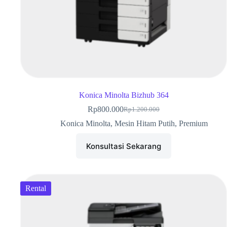
Konica Minolta Bizhub 364
Rp
800.000
Rp
1.200.000
Konica Minolta
,
Mesin Hitam Putih
,
Premium
Konsultasi Sekarang
Rental