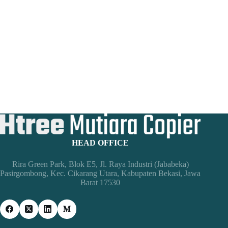
HEAD OFFICE
Rira Green Park, Blok E5, Jl. Raya Industri (Jababeka)
Pasirgombong, Kec. Cikarang Utara, Kabupaten Bekasi, Jawa
Barat 17530