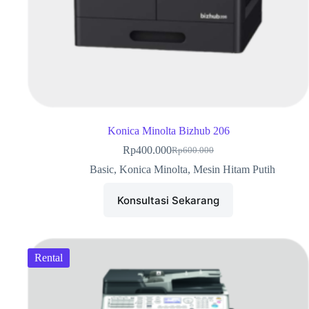
Konica Minolta Bizhub 206
Rp
400.000
Rp
600.000
Basic
,
Konica Minolta
,
Mesin Hitam Putih
Konsultasi Sekarang
Rental