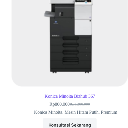
Konica Minolta Bizhub 367
Rp
800.000
Rp
1.200.000
Konica Minolta
,
Mesin Hitam Putih
,
Premium
Konsultasi Sekarang