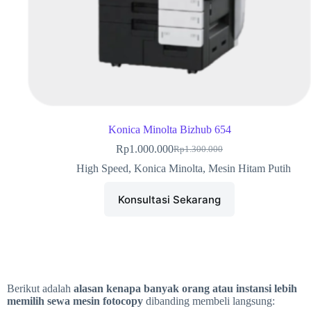
Konica Minolta Bizhub 654
Rp
1.000.000
Rp
1.300.000
High Speed
,
Konica Minolta
,
Mesin Hitam Putih
Konsultasi Sekarang
Berikut adalah
alasan kenapa banyak orang atau instansi lebih
memilih sewa mesin fotocopy
dibanding membeli langsung: