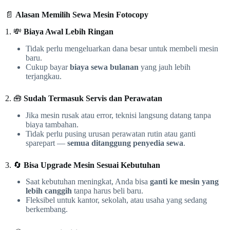
📄
Alasan Memilih Sewa Mesin Fotocopy
1. 💸
Biaya Awal Lebih Ringan
Tidak perlu mengeluarkan dana besar untuk membeli mesin
baru.
Cukup bayar
biaya sewa bulanan
yang jauh lebih
terjangkau.
2. 🧰
Sudah Termasuk Servis dan Perawatan
Jika mesin rusak atau error, teknisi langsung datang tanpa
biaya tambahan.
Tidak perlu pusing urusan perawatan rutin atau ganti
sparepart —
semua ditanggung penyedia sewa
.
3. 🔄
Bisa Upgrade Mesin Sesuai Kebutuhan
Saat kebutuhan meningkat, Anda bisa
ganti ke mesin yang
lebih canggih
tanpa harus beli baru.
Fleksibel untuk kantor, sekolah, atau usaha yang sedang
berkembang.