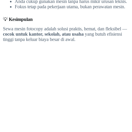
Anda cukup gunakan mesin tanpa harus mikir urusan teknis.
Fokus tetap pada pekerjaan utama, bukan perawatan mesin.
💡
Kesimpulan
Sewa mesin fotocopy adalah solusi praktis, hemat, dan fleksibel —
cocok untuk kantor, sekolah, atau usaha
yang butuh efisiensi
tinggi tanpa keluar biaya besar di awal.