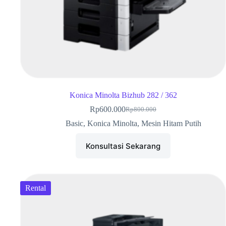
Konica Minolta Bizhub 282 / 362
Rp
600.000
Rp
800.000
Basic
,
Konica Minolta
,
Mesin Hitam Putih
Konsultasi Sekarang
Rental