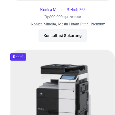
Konica Minolta Bizhub 368
Rp
800.000
Rp
1.200.000
Konica Minolta
,
Mesin Hitam Putih
,
Premium
Konsultasi Sekarang
Rental