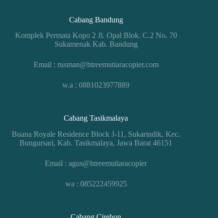
Cabang Bandung
Komplek Permata Kopo 2 Jl. Opal Blok. C.2 No. 70
Sukamenak Kab. Bandung
Email : rusman@htreemutiaracopier.com
w.a : 0881023977889
Cabang Tasikmalaya
Buana Royale Residence Block J-11, Sukarindik, Kec.
Bungursari, Kab. Tasikmalaya, Jawa Barat 46151
Email : agus@htreemutiaracopier
wa : 085222459925
Cabang Cirebon