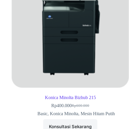
Konica Minolta Bizhub 215
Rp
400.000
Rp
600.000
Basic
,
Konica Minolta
,
Mesin Hitam Putih
Konsultasi Sekarang