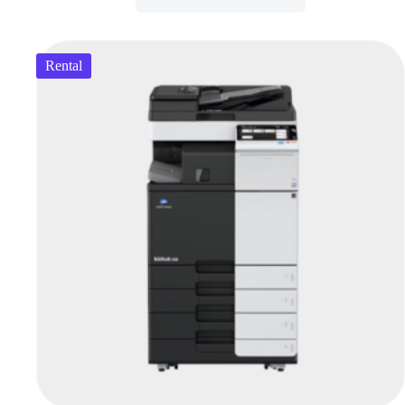
Rental