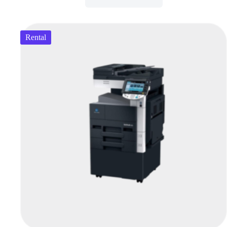
Rental