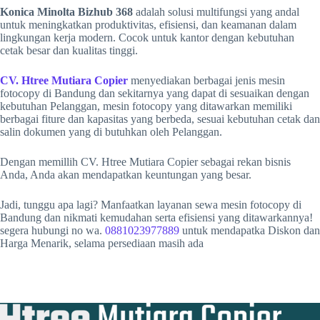
Konica Minolta Bizhub 368
adalah solusi multifungsi yang andal
untuk meningkatkan produktivitas, efisiensi, dan keamanan dalam
lingkungan kerja modern. Cocok untuk kantor dengan kebutuhan
cetak besar dan kualitas tinggi.
CV. Htree Mutiara Copier
menyediakan berbagai jenis mesin
fotocopy di Bandung dan sekitarnya yang dapat di sesuaikan dengan
kebutuhan Pelanggan, mesin fotocopy yang ditawarkan memiliki
berbagai fiture dan kapasitas yang berbeda, sesuai kebutuhan cetak dan
salin dokumen yang di butuhkan oleh Pelanggan.
Dengan memillih CV. Htree Mutiara Copier sebagai rekan bisnis
Anda, Anda akan mendapatkan keuntungan yang besar.
Jadi, tunggu apa lagi? Manfaatkan layanan sewa mesin fotocopy di
Bandung dan nikmati kemudahan serta efisiensi yang ditawarkannya!
segera hubungi no wa.
0881023977889
untuk mendapatka Diskon dan
Harga Menarik, selama persediaan masih ada