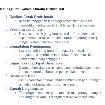
Keunggulan Konica Minolta Bizhub 368
Kualitas Cetak Profesional:
Resolusi tinggi dan teknologi pencetakan canggih
memastikan dokumen terlihat tajam dan profesional.
Produktivitas Tinggi:
Kecepatan cetak yang konsisten dan fitur pemindaian
cepat membuat mesin ini ideal untuk lingkungan kerja
dengan kebutuhan dokumen besar.
Kemudahan Penggunaan:
Layar sentuh yang intuitif, integrasi cloud, dan
kompatibilitas mobile memberikan fleksibilitas dan
kenyamanan bagi pengguna.
Kapasitas yang Dapat Disesuaikan:
Dengan kapasitas kertas yang dapat ditingkatkan, mesin
ini cocok untuk kebutuhan pencetakan intensif.
Keamanan Data:
Fitur keamanan tingkat lanjut memberikan perlindungan
terhadap dokumen dan informasi sensitif.
Ramah Lingkungan:
Teknologi hemat energi membantu mengurangi dampak
lingkungan sekaligus menghemat biaya operasional.