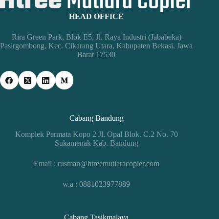
HEAD OFFICE
Rira Green Park, Blok E5, Jl. Raya Industri (Jababeka)
Pasirgombong, Kec. Cikarang Utara, Kabupaten Bekasi, Jawa
Barat 17530
Cabang Bandung
Komplek Permata Kopo 2 Jl. Opal Blok. C.2 No. 70
Sukamenak Kab. Bandung
Email : rusman@htreemutiaracopier.com
w.a : 0881023977889
Cabang Tasikmalaya