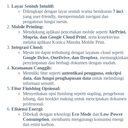
Layar Sentuh Intuitif:
Dilengkapi dengan layar sentuh warna berukuran
7 inci
yang user-friendly, mempermudah navigasi dan
pengaturan fungsi mesin.
Mobile Printing:
Mendukung aplikasi pencetakan mobile seperti
AirPrint,
Mopria, dan Google Cloud Print
, serta konektivitas
melalui aplikasi Konica Minolta Mobile Print.
Integrasi Cloud:
Mesin ini dapat terhubung dengan layanan cloud seperti
Google Drive, OneDrive, dan Dropbox
, memungkinkan
penyimpanan dan berbagi dokumen dengan mudah.
Keamanan Canggih:
Memiliki fitur seperti
autentikasi pengguna, enkripsi
data, dan fungsi penghapusan data
untuk melindungi
informasi sensitif.
Fitur Finishing Opsional:
Menyediakan opsi finishing seperti stapling, pengeboran
lubang, dan booklet making untuk menciptakan dokumen
profesional.
Efisiensi Energi:
Dibekali dengan teknologi
Eco Mode
dan
Low Power
Consumption
, membantu mengurangi konsumsi energi
dan emisi karbon.