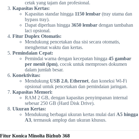
cetak yang tajam dan profesional.
Kapasitas Kertas:
Kapasitas standar hingga
1150 lembar
(tray utama dan
bypass tray).
Dapat diperluas hingga
3650 lembar
dengan tambahan
laci opsional.
Fitur Duplex Otomatis:
Mendukung pencetakan dua sisi secara otomatis,
menghemat waktu dan kertas.
Pemindaian Cepat:
Pemindai warna dengan kecepatan hingga
45 gambar
per menit (ipm)
, cocok untuk memproses dokumen
dalam jumlah besar.
Konektivitas:
Mendukung
USB 2.0, Ethernet
, dan koneksi Wi-Fi
opsional untuk pencetakan dan pemindaian jaringan.
Kapasitas Memori:
RAM 2 GB, dengan kapasitas penyimpanan internal
sebesar 250 GB (Hard Disk Drive).
Ukuran Kertas:
Mendukung berbagai ukuran kertas mulai dari
A5 hingga
A3
, termasuk amplop dan ukuran khusus.
Fitur Konica Minolta Bizhub 368