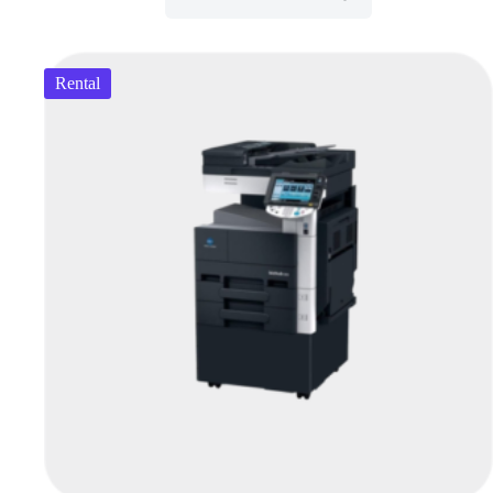
Rental