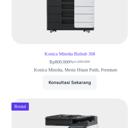
Konica Minolta Bizhub 368
Rp
800.000
Rp
1.200.000
Konica Minolta
,
Mesin Hitam Putih
,
Premium
Konsultasi Sekarang
Rental