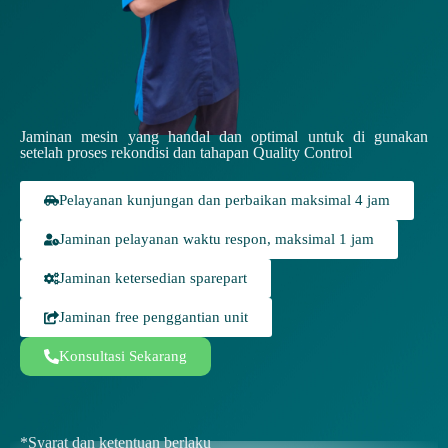
Jaminan mesin yang handal dan optimal untuk di gunakan
setelah proses rekondisi dan tahapan Quality Control
Pelayanan kunjungan dan perbaikan maksimal 4 jam
Jaminan pelayanan waktu respon, maksimal 1 jam
Jaminan ketersedian sparepart
Jaminan free penggantian unit
Konsultasi Sekarang
*Syarat dan ketentuan berlaku