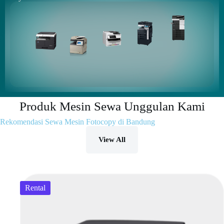
Produk Mesin Sewa Unggulan Kami
Rekomendasi Sewa Mesin Fotocopy di Bandung
View All
Rental