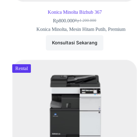
Konica Minolta Bizhub 367
Rp
800.000
Rp
1.200.000
Konica Minolta
,
Mesin Hitam Putih
,
Premium
Konsultasi Sekarang
Rental