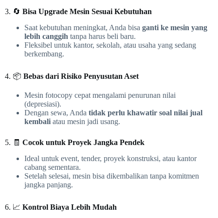
3. 🔄
Bisa Upgrade Mesin Sesuai Kebutuhan
Saat kebutuhan meningkat, Anda bisa
ganti ke mesin yang
lebih canggih
tanpa harus beli baru.
Fleksibel untuk kantor, sekolah, atau usaha yang sedang
berkembang.
4. 📦
Bebas dari Risiko Penyusutan Aset
Mesin fotocopy cepat mengalami penurunan nilai
(depresiasi).
Dengan sewa, Anda
tidak perlu khawatir soal nilai jual
kembali
atau mesin jadi usang.
5. 🧾
Cocok untuk Proyek Jangka Pendek
Ideal untuk event, tender, proyek konstruksi, atau kantor
cabang sementara.
Setelah selesai, mesin bisa dikembalikan tanpa komitmen
jangka panjang.
6. 📈
Kontrol Biaya Lebih Mudah