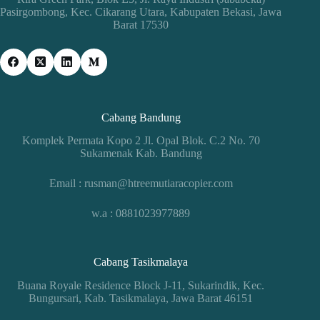
Pasirgombong, Kec. Cikarang Utara, Kabupaten Bekasi, Jawa
Barat 17530
Cabang Bandung
Komplek Permata Kopo 2 Jl. Opal Blok. C.2 No. 70
Sukamenak Kab. Bandung
Email : rusman@htreemutiaracopier.com
w.a : 0881023977889
Cabang Tasikmalaya
Buana Royale Residence Block J-11, Sukarindik, Kec.
Bungursari, Kab. Tasikmalaya, Jawa Barat 46151