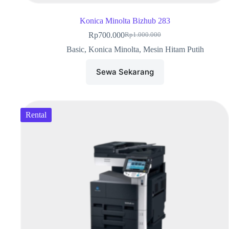
Konica Minolta Bizhub 283
Rp
700.000
Rp
1.000.000
Basic
,
Konica Minolta
,
Mesin Hitam Putih
Sewa Sekarang
Rental