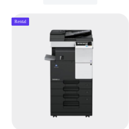
Rental