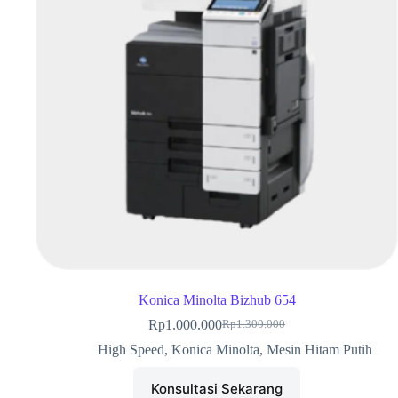
Konica Minolta Bizhub 654
Rp
1.000.000
Rp
1.300.000
High Speed
,
Konica Minolta
,
Mesin Hitam Putih
Konsultasi Sekarang