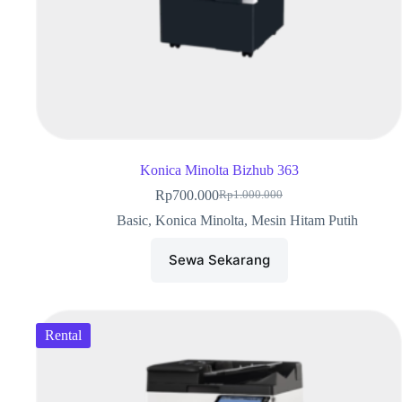
Konica Minolta Bizhub 363
Rp
700.000
Rp
1.000.000
Basic
,
Konica Minolta
,
Mesin Hitam Putih
Sewa Sekarang
Rental