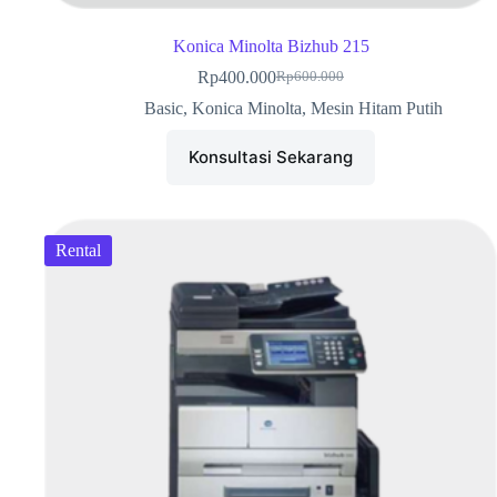
Konica Minolta Bizhub 215
Rp
400.000
Rp
600.000
Basic
,
Konica Minolta
,
Mesin Hitam Putih
Konsultasi Sekarang
Rental