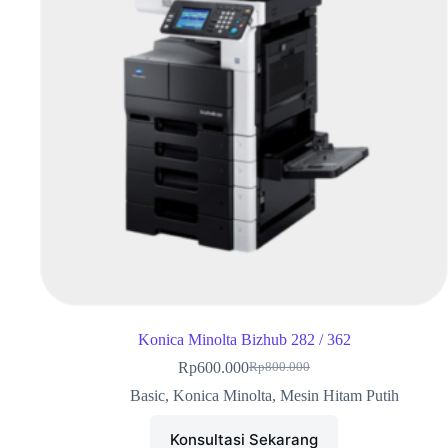
Konica Minolta Bizhub 282 / 362
Rp
600.000
Rp
800.000
Basic
,
Konica Minolta
,
Mesin Hitam Putih
Konsultasi Sekarang