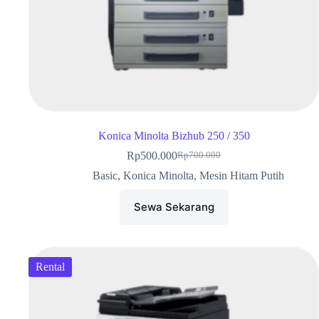
Konica Minolta Bizhub 250 / 350
Rp
500.000
Rp
700.000
Basic
,
Konica Minolta
,
Mesin Hitam Putih
Sewa Sekarang
Rental