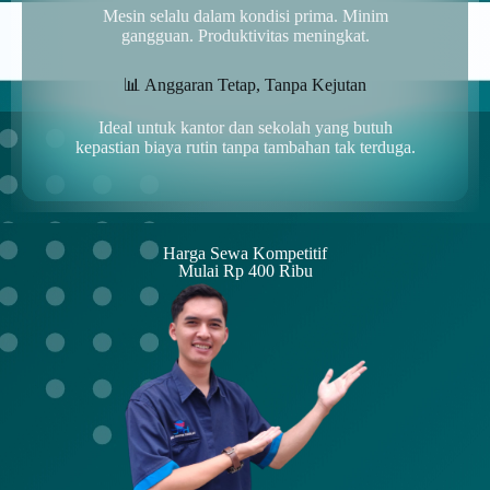
Mesin selalu dalam kondisi prima. Minim
gangguan. Produktivitas meningkat.
📊 Anggaran Tetap, Tanpa Kejutan
Ideal untuk kantor dan sekolah yang butuh
kepastian biaya rutin tanpa tambahan tak terduga.
Harga Sewa Kompetitif
Mulai Rp 400 Ribu