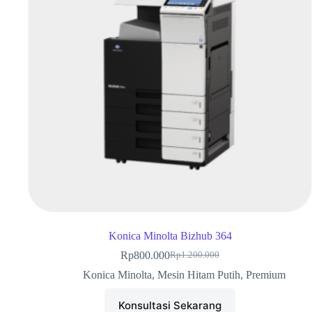
Konica Minolta Bizhub 364
Rp
800.000
Rp
1.200.000
Konica Minolta
,
Mesin Hitam Putih
,
Premium
Konsultasi Sekarang