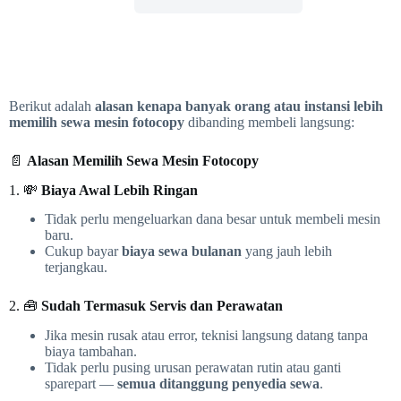
Berikut adalah
alasan kenapa banyak orang atau instansi lebih
memilih sewa mesin fotocopy
dibanding membeli langsung:
📄
Alasan Memilih Sewa Mesin Fotocopy
1. 💸
Biaya Awal Lebih Ringan
Tidak perlu mengeluarkan dana besar untuk membeli mesin
baru.
Cukup bayar
biaya sewa bulanan
yang jauh lebih
terjangkau.
2. 🧰
Sudah Termasuk Servis dan Perawatan
Jika mesin rusak atau error, teknisi langsung datang tanpa
biaya tambahan.
Tidak perlu pusing urusan perawatan rutin atau ganti
sparepart —
semua ditanggung penyedia sewa
.