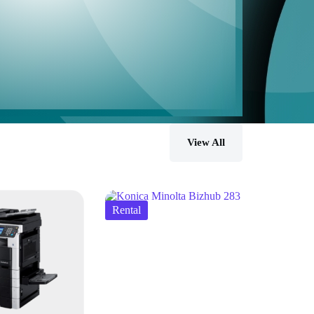
View All
Rental