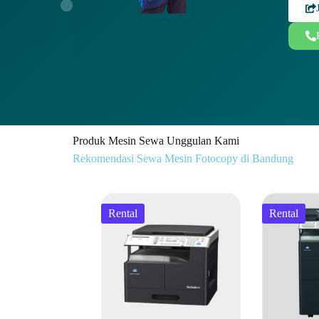
Produk Mesin Sewa Unggulan Kami
Rekomendasi Sewa Mesin Fotocopy di Bandung
Rental
Rental