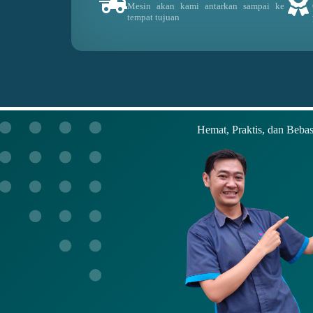
Mesin akan kami antarkan sampai ke
tempat tujuan
Hemat, Praktis, dan Bebas