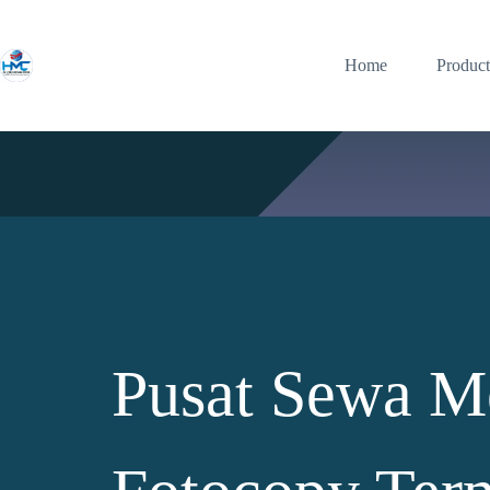
Home
Product
Pusat Sewa M