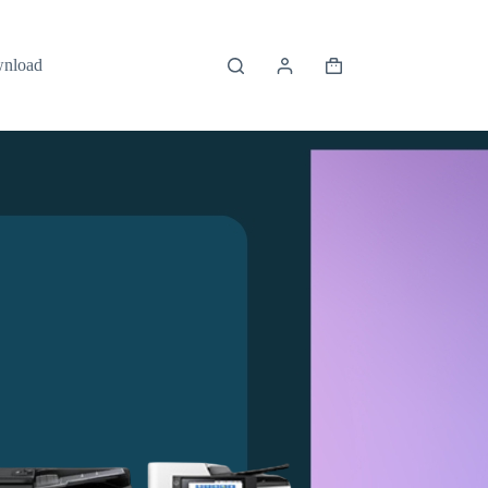
wnload