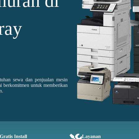
murah di
ray
tuhan sewa dan penjualan mesin
Kami berkomitmen untuk memberikan
n.
Gratis Install
Layanan