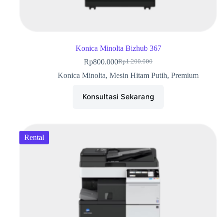
Konica Minolta Bizhub 367
Rp
800.000
Rp
1.200.000
Konica Minolta
,
Mesin Hitam Putih
,
Premium
Konsultasi Sekarang
Rental