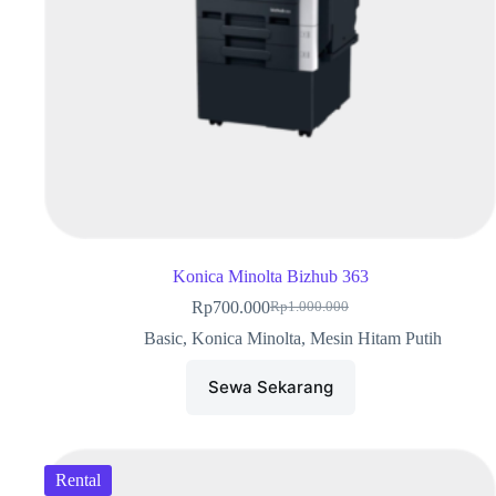
Konica Minolta Bizhub 363
Rp
700.000
Rp
1.000.000
Basic
,
Konica Minolta
,
Mesin Hitam Putih
Sewa Sekarang
Rental