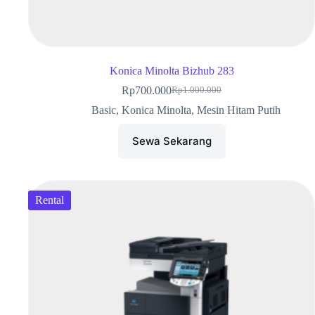
Konica Minolta Bizhub 283
Rp
700.000
Rp
1.000.000
Basic
,
Konica Minolta
,
Mesin Hitam Putih
Sewa Sekarang
Rental