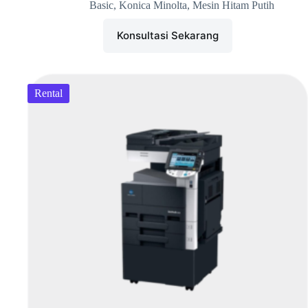
Basic
,
Konica Minolta
,
Mesin Hitam Putih
Konsultasi Sekarang
Rental