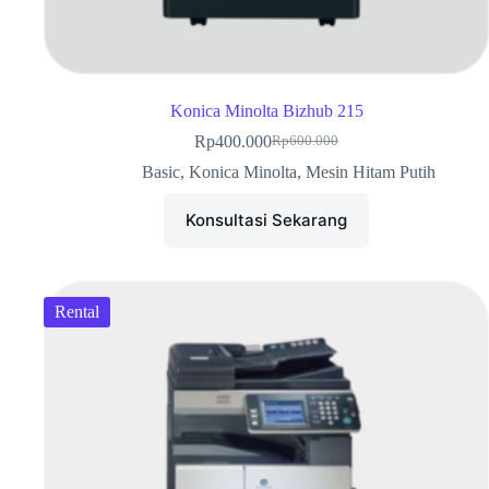
Konica Minolta Bizhub 215
Rp
400.000
Rp
600.000
Basic
,
Konica Minolta
,
Mesin Hitam Putih
Konsultasi Sekarang
Rental