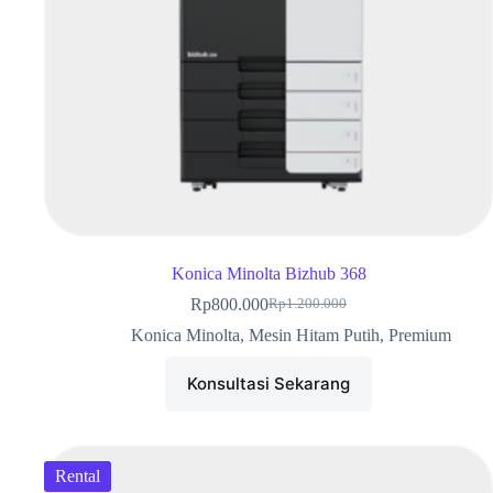
Konica Minolta Bizhub 368
Rp
800.000
Rp
1.200.000
Konica Minolta
,
Mesin Hitam Putih
,
Premium
Konsultasi Sekarang
Rental