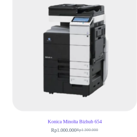
Konica Minolta Bizhub 654
Rp
1.000.000
Rp
1.300.000