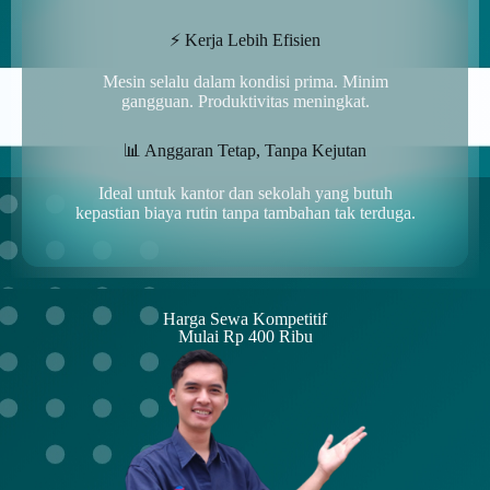
⚡ Kerja Lebih Efisien
Mesin selalu dalam kondisi prima. Minim
gangguan. Produktivitas meningkat.
📊 Anggaran Tetap, Tanpa Kejutan
Ideal untuk kantor dan sekolah yang butuh
kepastian biaya rutin tanpa tambahan tak terduga.
Harga Sewa Kompetitif
Mulai Rp 400 Ribu