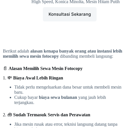
High Speed
,
Konica Minolta
,
Mesin Hitam Putih
Konsultasi Sekarang
Berikut adalah
alasan kenapa banyak orang atau instansi lebih
memilih sewa mesin fotocopy
dibanding membeli langsung:
📄
Alasan Memilih Sewa Mesin Fotocopy
1. 💸
Biaya Awal Lebih Ringan
Tidak perlu mengeluarkan dana besar untuk membeli mesin
baru.
Cukup bayar
biaya sewa bulanan
yang jauh lebih
terjangkau.
2. 🧰
Sudah Termasuk Servis dan Perawatan
Jika mesin rusak atau error, teknisi langsung datang tanpa