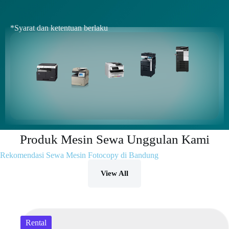
*Syarat dan ketentuan berlaku
Produk Mesin Sewa Unggulan Kami
Rekomendasi Sewa Mesin Fotocopy di Bandung
View All
Rental