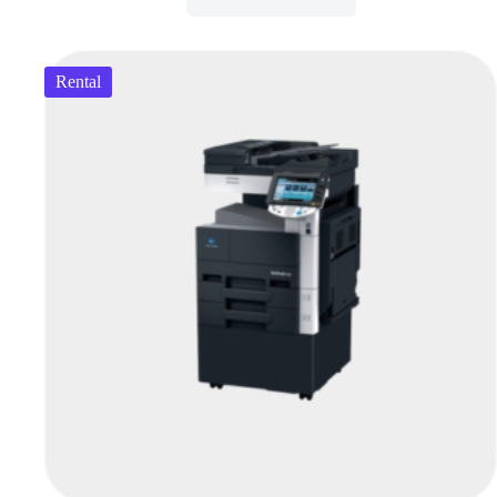
Rental