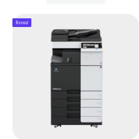
Rental