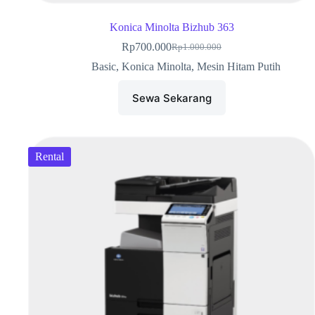
Konica Minolta Bizhub 363
Rp
700.000
Rp
1.000.000
Basic
,
Konica Minolta
,
Mesin Hitam Putih
Sewa Sekarang
Rental