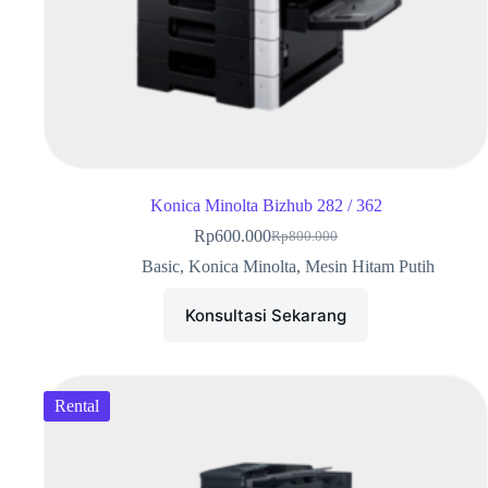
Konica Minolta Bizhub 282 / 362
Rp
600.000
Rp
800.000
Basic
,
Konica Minolta
,
Mesin Hitam Putih
Konsultasi Sekarang
Rental