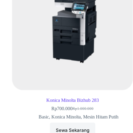
Konica Minolta Bizhub 283
Rp
700.000
Rp
1.000.000
Basic
,
Konica Minolta
,
Mesin Hitam Putih
Sewa Sekarang