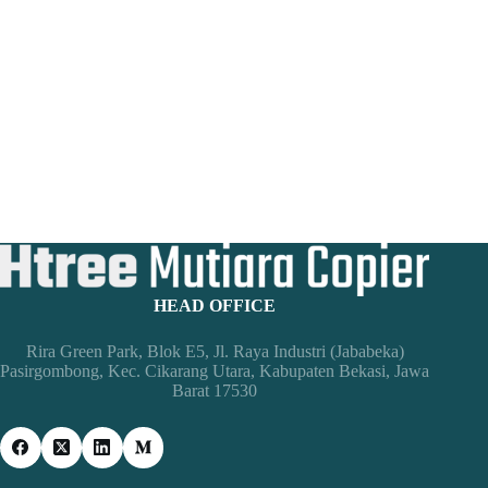
HEAD OFFICE
Rira Green Park, Blok E5, Jl. Raya Industri (Jababeka)
Pasirgombong, Kec. Cikarang Utara, Kabupaten Bekasi, Jawa
Barat 17530