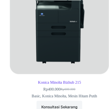
Konica Minolta Bizhub 215
Rp
400.000
Rp
600.000
Basic
,
Konica Minolta
,
Mesin Hitam Putih
Konsultasi Sekarang