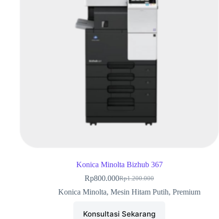
Konica Minolta Bizhub 367
Rp
800.000
Rp
1.200.000
Konica Minolta
,
Mesin Hitam Putih
,
Premium
Konsultasi Sekarang