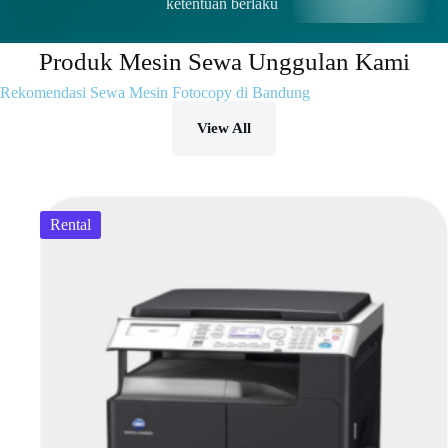
ketentuan berlaku
Produk Mesin Sewa Unggulan Kami
Rekomendasi Sewa Mesin Fotocopy di Bandung
View All
Rental