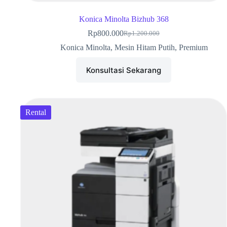
Konica Minolta Bizhub 368
Rp
800.000
Rp
1.200.000
Konica Minolta
,
Mesin Hitam Putih
,
Premium
Konsultasi Sekarang
Rental