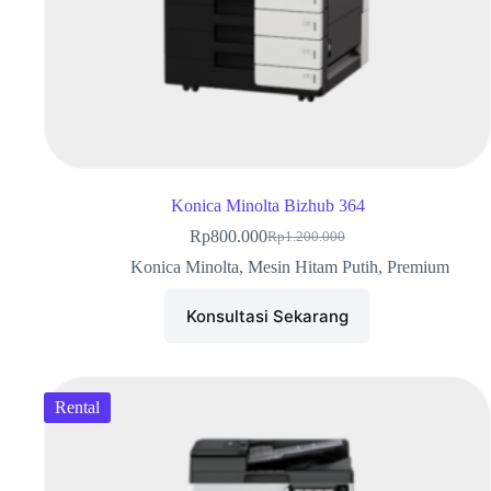
Konica Minolta Bizhub 364
Rp
800.000
Rp
1.200.000
Konica Minolta
,
Mesin Hitam Putih
,
Premium
Konsultasi Sekarang
Rental