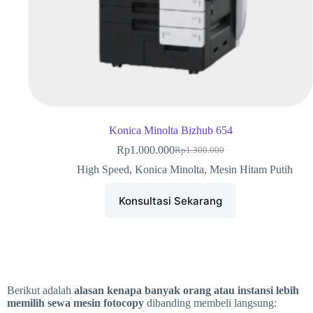
Konica Minolta Bizhub 654
Rp
1.000.000
Rp
1.300.000
High Speed
,
Konica Minolta
,
Mesin Hitam Putih
Konsultasi Sekarang
Berikut adalah
alasan kenapa banyak orang atau instansi lebih
memilih sewa mesin fotocopy
dibanding membeli langsung: