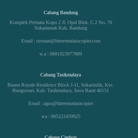
Cabang Bandung
Komplek Permata Kopo 2 Jl. Opal Blok. C.2 No. 70
Sukamenak Kab. Bandung
Email : rusman@htreemutiaracopier.com
w.a : 0881023977889
Cabang Tasikmalaya
Buana Royale Residence Block J-11, Sukarindik, Kec.
Bungursari, Kab. Tasikmalaya, Jawa Barat 46151
Email : agus@htreemutiaracopier
wa : 085222459925
Cabang Cirebon