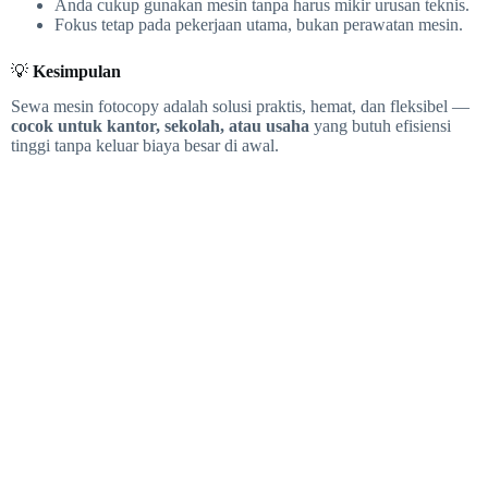
Anda cukup gunakan mesin tanpa harus mikir urusan teknis.
Fokus tetap pada pekerjaan utama, bukan perawatan mesin.
💡
Kesimpulan
Sewa mesin fotocopy adalah solusi praktis, hemat, dan fleksibel —
cocok untuk kantor, sekolah, atau usaha
yang butuh efisiensi
tinggi tanpa keluar biaya besar di awal.