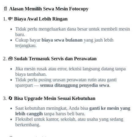
📄
Alasan Memilih Sewa Mesin Fotocopy
1. 💸
Biaya Awal Lebih Ringan
Tidak perlu mengeluarkan dana besar untuk membeli mesin
baru.
Cukup bayar
biaya sewa bulanan
yang jauh lebih
terjangkau.
2. 🧰
Sudah Termasuk Servis dan Perawatan
Jika mesin rusak atau error, teknisi langsung datang tanpa
biaya tambahan.
Tidak perlu pusing urusan perawatan rutin atau ganti
sparepart —
semua ditanggung penyedia sewa
.
3. 🔄
Bisa Upgrade Mesin Sesuai Kebutuhan
Saat kebutuhan meningkat, Anda bisa
ganti ke mesin yang
lebih canggih
tanpa harus beli baru.
Fleksibel untuk kantor, sekolah, atau usaha yang sedang
berkembang.