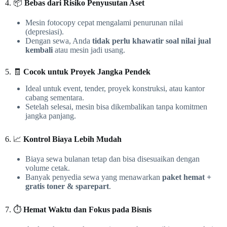
4. 📦
Bebas dari Risiko Penyusutan Aset
Mesin fotocopy cepat mengalami penurunan nilai
(depresiasi).
Dengan sewa, Anda
tidak perlu khawatir soal nilai jual
kembali
atau mesin jadi usang.
5. 🧾
Cocok untuk Proyek Jangka Pendek
Ideal untuk event, tender, proyek konstruksi, atau kantor
cabang sementara.
Setelah selesai, mesin bisa dikembalikan tanpa komitmen
jangka panjang.
6. 📈
Kontrol Biaya Lebih Mudah
Biaya sewa bulanan tetap dan bisa disesuaikan dengan
volume cetak.
Banyak penyedia sewa yang menawarkan
paket hemat +
gratis toner & sparepart
.
7. ⏱️
Hemat Waktu dan Fokus pada Bisnis