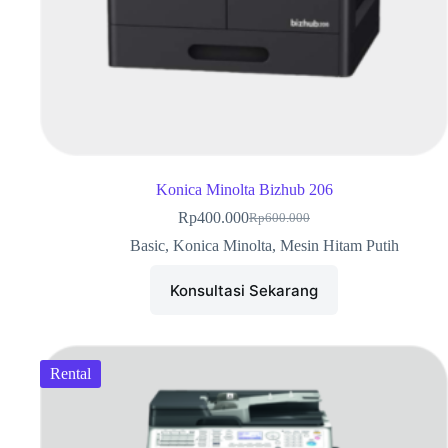
Konica Minolta Bizhub 206
Rp
400.000
Rp
600.000
Basic
,
Konica Minolta
,
Mesin Hitam Putih
Konsultasi Sekarang
Rental