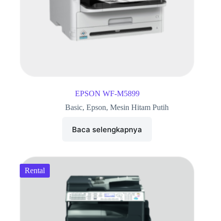
EPSON WF-M5899
Basic
,
Epson
,
Mesin Hitam Putih
Baca selengkapnya
Rental