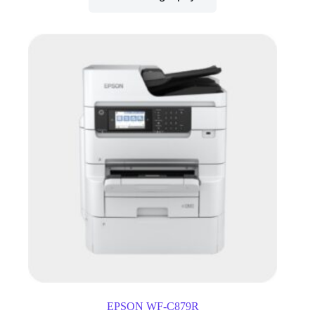
EPSON WF-C879R