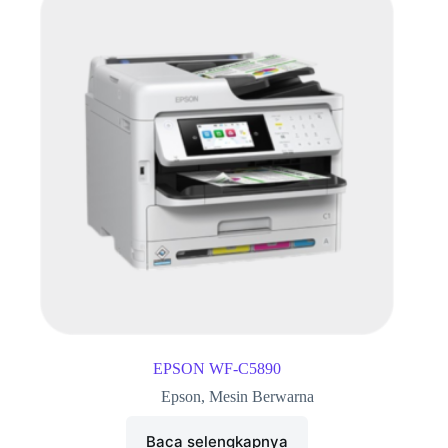
EPSON WF-C5890
Epson
,
Mesin Berwarna
Baca selengkapnya