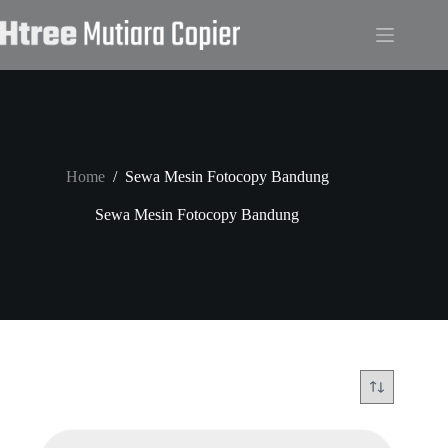
Skip
to
content
Home
/
Sewa Mesin Fotocopy Bandung
Sewa Mesin Fotocopy Bandung