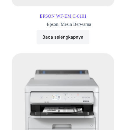
EPSON WF-EM C-8101
Epson
,
Mesin Berwarna
Baca selengkapnya