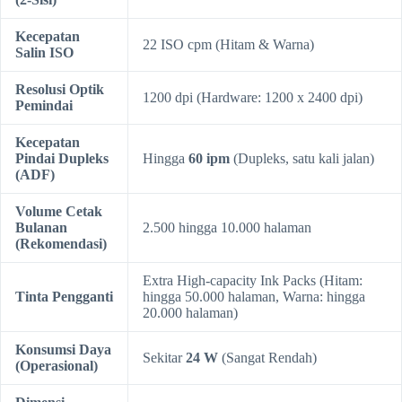
Kecepatan
22 ISO cpm (Hitam & Warna)
Salin ISO
Resolusi Optik
1200 dpi (Hardware: 1200 x 2400 dpi)
Pemindai
Kecepatan
Pindai Dupleks
Hingga
60 ipm
(Dupleks, satu kali jalan)
(ADF)
Volume Cetak
Bulanan
2.500 hingga 10.000 halaman
(Rekomendasi)
Extra High-capacity Ink Packs (Hitam:
Tinta Pengganti
hingga 50.000 halaman, Warna: hingga
20.000 halaman)
Konsumsi Daya
Sekitar
24 W
(Sangat Rendah)
(Operasional)