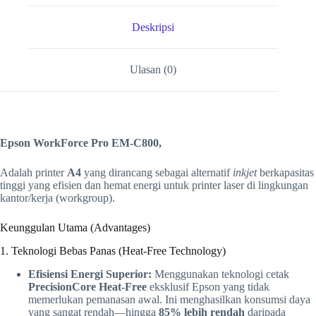
Deskripsi
Ulasan (0)
Epson WorkForce Pro EM-C800,
Adalah printer
A4
yang dirancang sebagai alternatif
inkjet
berkapasitas
tinggi yang efisien dan hemat energi untuk printer laser di lingkungan
kantor/kerja (workgroup).
Keunggulan Utama (Advantages)
1. Teknologi Bebas Panas (Heat-Free Technology)
Efisiensi Energi Superior:
Menggunakan teknologi cetak
PrecisionCore Heat-Free
eksklusif Epson yang tidak
memerlukan pemanasan awal. Ini menghasilkan konsumsi daya
yang sangat rendah—hingga
85% lebih rendah
daripada