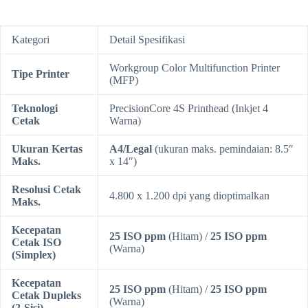
Kategori
Detail Spesifikasi
Workgroup Color Multifunction Printer
Tipe Printer
(MFP)
Teknologi
PrecisionCore 4S Printhead (Inkjet 4
Cetak
Warna)
Ukuran Kertas
A4/Legal
(ukuran maks. pemindaian: 8.5″
Maks.
x 14″)
Resolusi Cetak
4.800 x 1.200 dpi yang dioptimalkan
Maks.
Kecepatan
25 ISO ppm
(Hitam) /
25 ISO ppm
Cetak ISO
(Warna)
(Simplex)
Kecepatan
25 ISO ppm
(Hitam) /
25 ISO ppm
Cetak Dupleks
(Warna)
(2-Sisi)