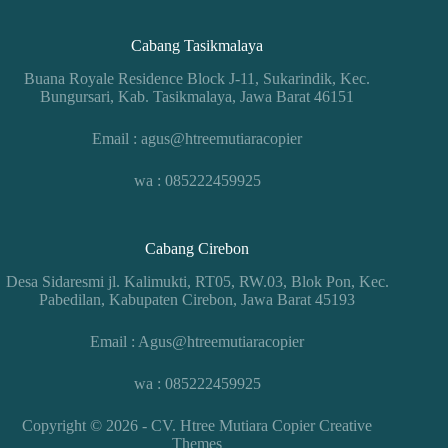
Cabang Tasikmalaya
Buana Royale Residence Block J-11, Sukarindik, Kec.
Bungursari, Kab. Tasikmalaya, Jawa Barat 46151
Email : agus@htreemutiaracopier
wa : 085222459925
Cabang Cirebon
Desa Sidaresmi jl. Kalimukti, RT05, RW.03, Blok Pon, Kec.
Pabedilan, Kabupaten Cirebon, Jawa Barat 45193
Email : Agus@htreemutiaracopier
wa : 085222459925
Copyright © 2026 - CV. Htree Mutiara Copier
Creative
Themes