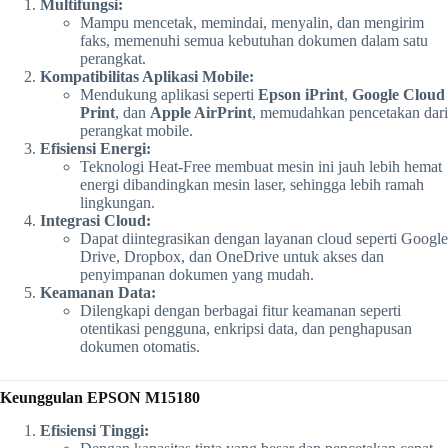
Multifungsi:
Mampu mencetak, memindai, menyalin, dan mengirim
faks, memenuhi semua kebutuhan dokumen dalam satu
perangkat.
Kompatibilitas Aplikasi Mobile:
Mendukung aplikasi seperti
Epson iPrint
,
Google Cloud
Print
, dan
Apple AirPrint
, memudahkan pencetakan dari
perangkat mobile.
Efisiensi Energi:
Teknologi Heat-Free membuat mesin ini jauh lebih hemat
energi dibandingkan mesin laser, sehingga lebih ramah
lingkungan.
Integrasi Cloud:
Dapat diintegrasikan dengan layanan cloud seperti Google
Drive, Dropbox, dan OneDrive untuk akses dan
penyimpanan dokumen yang mudah.
Keamanan Data:
Dilengkapi dengan berbagai fitur keamanan seperti
otentikasi pengguna, enkripsi data, dan penghapusan
dokumen otomatis.
Keunggulan EPSON M15180
Efisiensi Tinggi: