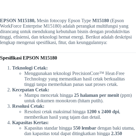
EPSON M15180,
Mesin fotocopy Epson Type
M15180
(Epson
WorkForce Enterprise M15180) adalah perangkat multifungsi yang
dirancang untuk mendukung kebutuhan bisnis dengan produktivitas
tinggi, efisiensi, dan teknologi hemat energi. Berikut adalah deskripsi
lengkap mengenai spesifikasi, fitur, dan keunggulannya:
Spesifikasi EPSON M15180
Teknologi Cetak:
Menggunakan teknologi PrecisionCore™ Heat-Free
Technology yang memastikan hasil cetak berkualitas
tinggi tanpa memerlukan panas saat proses cetak.
Kecepatan Cetak:
Mampu mencetak hingga
25 halaman per menit
(ppm)
untuk dokumen monokrom (hitam putih).
Resolusi Cetak:
Resolusi cetak maksimal hingga
1200 x 2400 dpi
,
memberikan hasil yang tajam dan detail.
Kapasitas Kertas:
Kapasitas standar hingga
550 lembar
dengan baki utama,
dan kapasitas total dapat ditingkatkan hingga
2.350