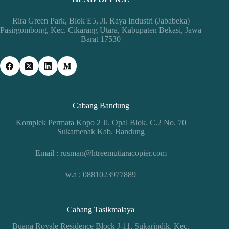
Rira Green Park, Blok E5, Jl. Raya Industri (Jababeka)
Pasirgombong, Kec. Cikarang Utara, Kabupaten Bekasi, Jawa
Barat 17530
Cabang Bandung
Komplek Permata Kopo 2 Jl. Opal Blok. C.2 No. 70
Sukamenak Kab. Bandung
Email : rusman@htreemutiaracopier.com
w.a : 0881023977889
Cabang Tasikmalaya
Buana Royale Residence Block J-11, Sukarindik, Kec.