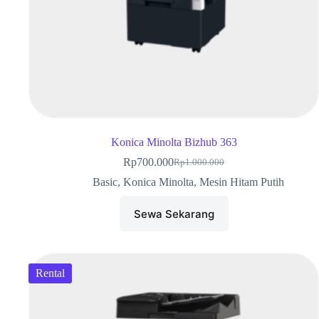
Konica Minolta Bizhub 363
Rp
700.000
Rp
1.000.000
Basic
,
Konica Minolta
,
Mesin Hitam Putih
Sewa Sekarang
Rental