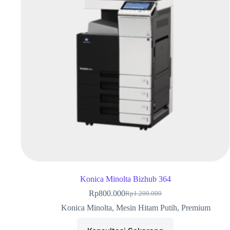
Konica Minolta Bizhub 364
Rp
800.000
Rp
1.200.000
Konica Minolta
,
Mesin Hitam Putih
,
Premium