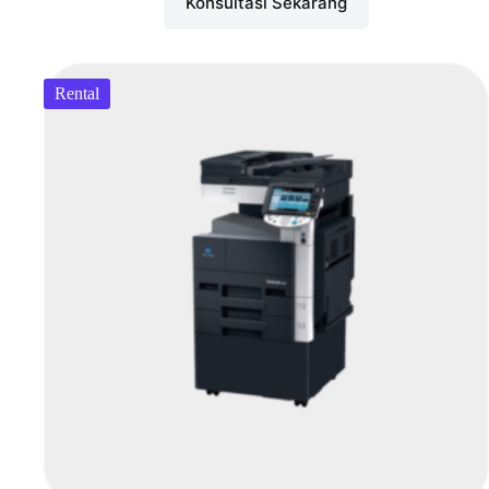
Konsultasi Sekarang
Rental