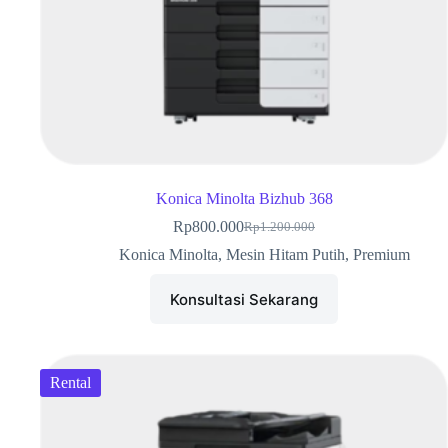
Konica Minolta Bizhub 368
Rp
800.000
Rp
1.200.000
Konica Minolta
,
Mesin Hitam Putih
,
Premium
Konsultasi Sekarang
Rental