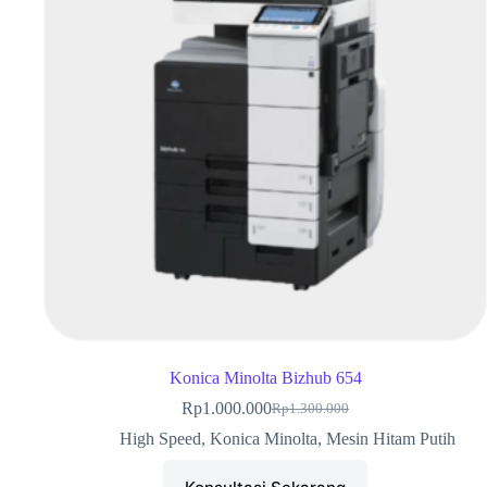
Konica Minolta Bizhub 654
Rp
1.000.000
Rp
1.300.000
High Speed
,
Konica Minolta
,
Mesin Hitam Putih