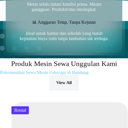
Mesin selalu dalam kondisi prima. Minim
gangguan. Produktivitas meningkat.
📊 Anggaran Tetap, Tanpa Kejutan
Ideal untuk kantor dan sekolah yang butuh
kepastian biaya rutin tanpa tambahan tak terduga.
Produk Mesin Sewa Unggulan Kami
Rekomendasi Sewa Mesin Fotocopy di Bandung
View All
Rental