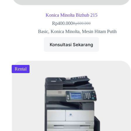
Konica Minolta Bizhub 215
Rp
400.000
Rp
600.000
Basic
,
Konica Minolta
,
Mesin Hitam Putih
Konsultasi Sekarang
Rental