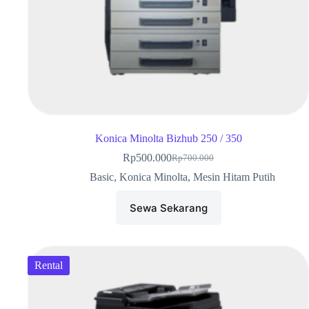
Konica Minolta Bizhub 250 / 350
Rp
500.000
Rp
700.000
Basic
,
Konica Minolta
,
Mesin Hitam Putih
Sewa Sekarang
Rental