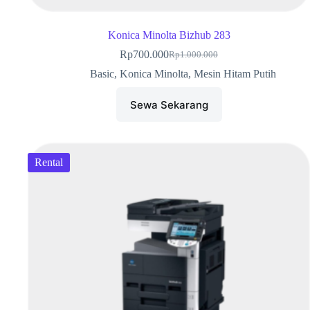
Konica Minolta Bizhub 283
Rp
700.000
Rp
1.000.000
Basic
,
Konica Minolta
,
Mesin Hitam Putih
Sewa Sekarang
Rental