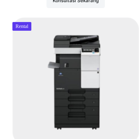
Konsultasi Sekarang
Rental