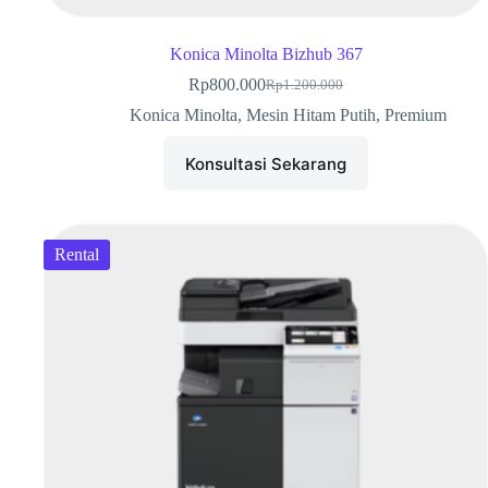
Konica Minolta Bizhub 367
Rp
800.000
Rp
1.200.000
Konica Minolta
,
Mesin Hitam Putih
,
Premium
Konsultasi Sekarang
Rental