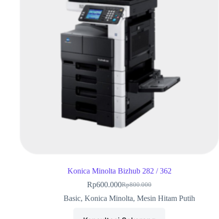
Konica Minolta Bizhub 282 / 362
Rp
600.000
Rp
800.000
Basic
,
Konica Minolta
,
Mesin Hitam Putih