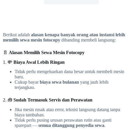
Berikut adalah
alasan kenapa banyak orang atau instansi lebih
memilih sewa mesin fotocopy
dibanding membeli langsung:
📄
Alasan Memilih Sewa Mesin Fotocopy
1. 💸
Biaya Awal Lebih Ringan
Tidak perlu mengeluarkan dana besar untuk membeli mesin
baru.
Cukup bayar
biaya sewa bulanan
yang jauh lebih
terjangkau.
2. 🧰
Sudah Termasuk Servis dan Perawatan
Jika mesin rusak atau error, teknisi langsung datang tanpa
biaya tambahan.
Tidak perlu pusing urusan perawatan rutin atau ganti
sparepart —
semua ditanggung penyedia sewa
.