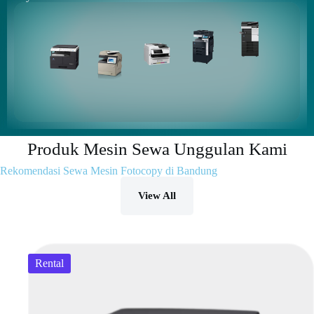
Produk Mesin Sewa Unggulan Kami
Rekomendasi Sewa Mesin Fotocopy di Bandung
View All
Rental