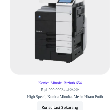
Konica Minolta Bizhub 654
Rp
1.000.000
Rp
1.300.000
High Speed
,
Konica Minolta
,
Mesin Hitam Putih
Konsultasi Sekarang