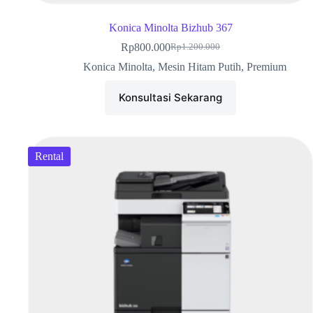
Konica Minolta Bizhub 367
Rp
800.000
Rp
1.200.000
Konica Minolta
,
Mesin Hitam Putih
,
Premium
Konsultasi Sekarang
Rental