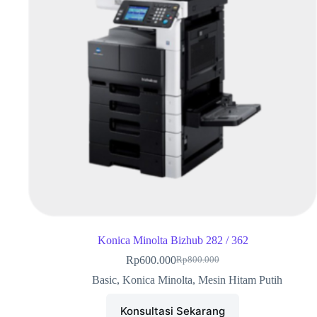
Konica Minolta Bizhub 282 / 362
Rp
600.000
Rp
800.000
Basic
,
Konica Minolta
,
Mesin Hitam Putih
Konsultasi Sekarang