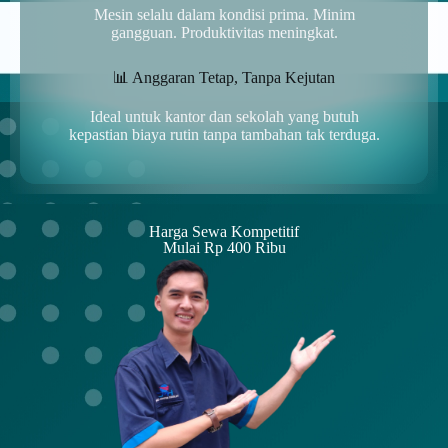
Mesin selalu dalam kondisi prima. Minim
gangguan. Produktivitas meningkat.
📊 Anggaran Tetap, Tanpa Kejutan
Ideal untuk kantor dan sekolah yang butuh
kepastian biaya rutin tanpa tambahan tak terduga.
Harga Sewa Kompetitif
Mulai Rp 400 Ribu