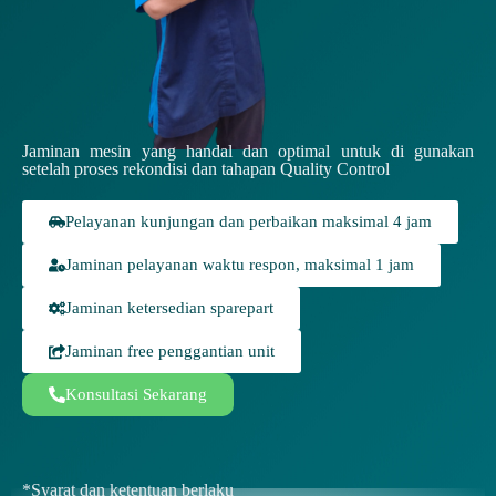
Jaminan mesin yang handal dan optimal untuk di gunakan
setelah proses rekondisi dan tahapan Quality Control
Pelayanan kunjungan dan perbaikan maksimal 4 jam
Jaminan pelayanan waktu respon, maksimal 1 jam
Jaminan ketersedian sparepart
Jaminan free penggantian unit
Konsultasi Sekarang
*Syarat dan ketentuan berlaku