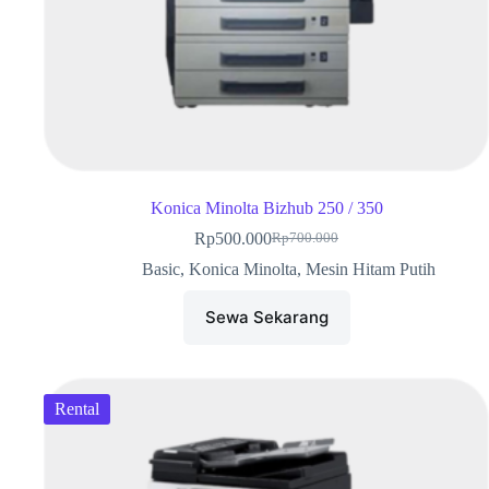
Konica Minolta Bizhub 250 / 350
Rp
500.000
Rp
700.000
Basic
,
Konica Minolta
,
Mesin Hitam Putih
Sewa Sekarang
Rental