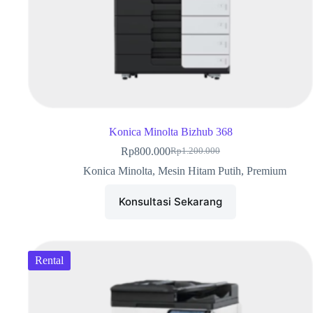
Konica Minolta Bizhub 368
Rp
800.000
Rp
1.200.000
Konica Minolta
,
Mesin Hitam Putih
,
Premium
Konsultasi Sekarang
Rental