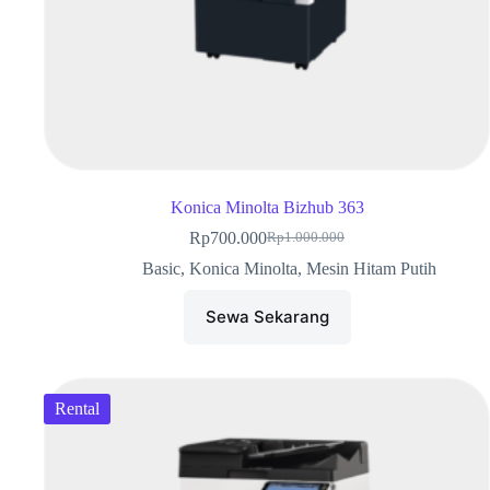
Konica Minolta Bizhub 363
Rp
700.000
Rp
1.000.000
Basic
,
Konica Minolta
,
Mesin Hitam Putih
Sewa Sekarang
Rental