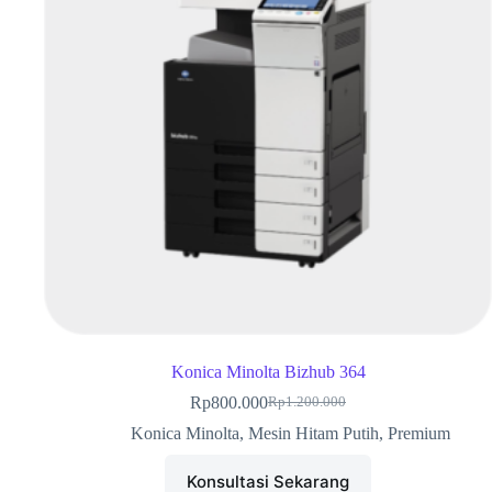
Konica Minolta Bizhub 364
Rp
800.000
Rp
1.200.000
Konica Minolta
,
Mesin Hitam Putih
,
Premium
Konsultasi Sekarang