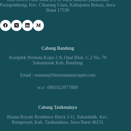
Pasirgombong, Kec. Cikarang Utara, Kabupaten Bekasi, Jawa
Barat 17530
Cabang Bandung
Komplek Permata Kopo 2 Jl. Opal Blok. C.2 No. 70
Sukamenak Kab. Bandung
Email : rusman@htreemutiaracopier.com
w.a : 0881023977889
Cabang Tasikmalaya
Buana Royale Residence Block J-11, Sukarindik, Kec.
Bungursari, Kab. Tasikmalaya, Jawa Barat 46151