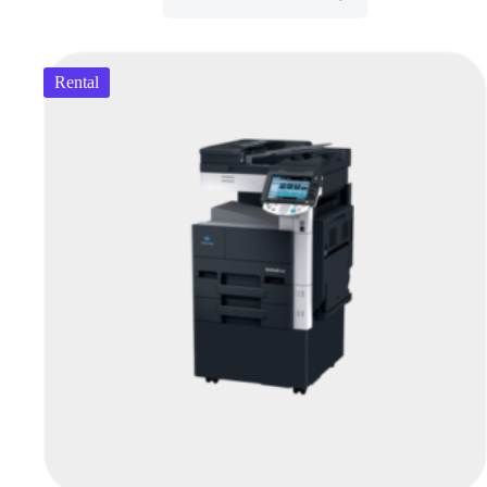
Rental