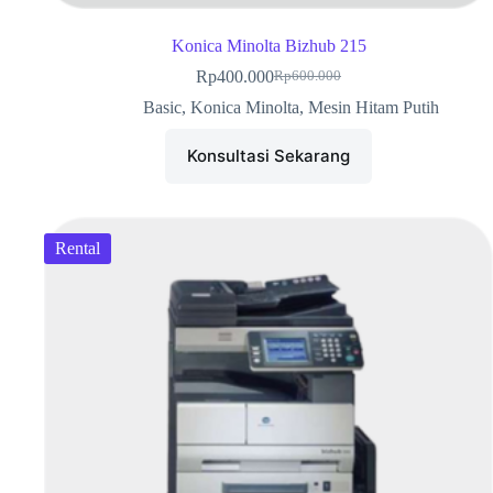
Konica Minolta Bizhub 215
Rp
400.000
Rp
600.000
Basic
,
Konica Minolta
,
Mesin Hitam Putih
Konsultasi Sekarang
Rental