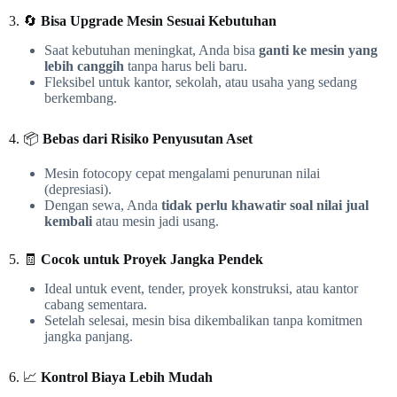
3. 🔄
Bisa Upgrade Mesin Sesuai Kebutuhan
Saat kebutuhan meningkat, Anda bisa
ganti ke mesin yang
lebih canggih
tanpa harus beli baru.
Fleksibel untuk kantor, sekolah, atau usaha yang sedang
berkembang.
4. 📦
Bebas dari Risiko Penyusutan Aset
Mesin fotocopy cepat mengalami penurunan nilai
(depresiasi).
Dengan sewa, Anda
tidak perlu khawatir soal nilai jual
kembali
atau mesin jadi usang.
5. 🧾
Cocok untuk Proyek Jangka Pendek
Ideal untuk event, tender, proyek konstruksi, atau kantor
cabang sementara.
Setelah selesai, mesin bisa dikembalikan tanpa komitmen
jangka panjang.
6. 📈
Kontrol Biaya Lebih Mudah