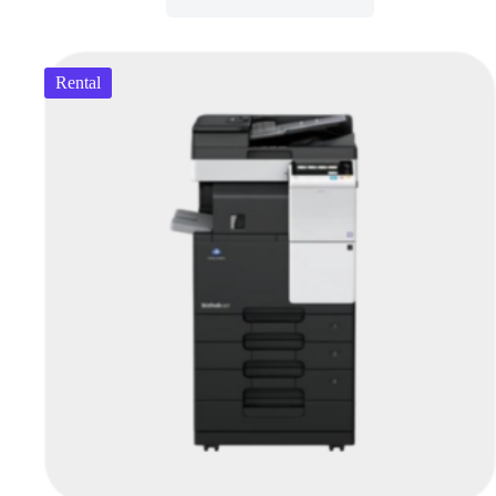
Rental