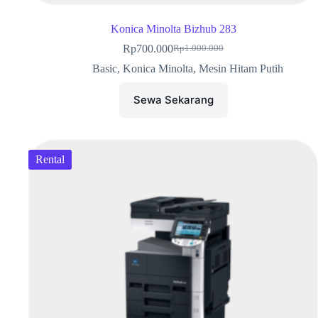
Konica Minolta Bizhub 283
Rp
700.000
Rp
1.000.000
Basic
,
Konica Minolta
,
Mesin Hitam Putih
Sewa Sekarang
Rental